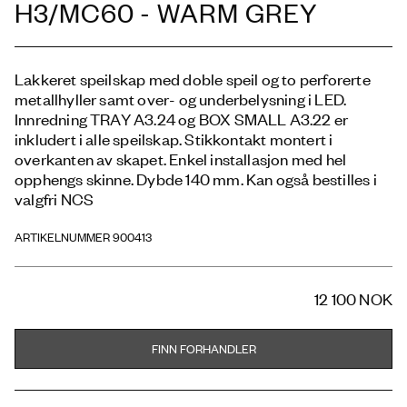
H3/MC60 - WARM GREY
Lakkeret speilskap med doble speil og to perforerte
metallhyller samt over- og underbelysning i LED.
Innredning TRAY A3.24 og BOX SMALL A3.22 er
inkludert i alle speilskap. Stikkontakt montert i
overkanten av skapet. Enkel installasjon med hel
opphengs skinne. Dybde 140 mm. Kan også bestilles i
valgfri NCS
ARTIKELNUMMER 900413
12 100 NOK
FINN FORHANDLER